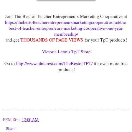
Join The Best of Teacher Entrepreneurs Marketing Cooperative at
https://thebestofteacherentrepreneursmarketingcooperative.net/the-
best-of-teacher-entrepreneurs-marketing-cooperative-one-year-
membership/
and get
THOUSANDS OF PAGE VIEWS
for your TpT products!
Victoria Leon's TpT Store
Go to
http://www.pinterest.com/TheBestofTPT/
for even more free
products!
PEM ⚽
at
12:00 AM
Share