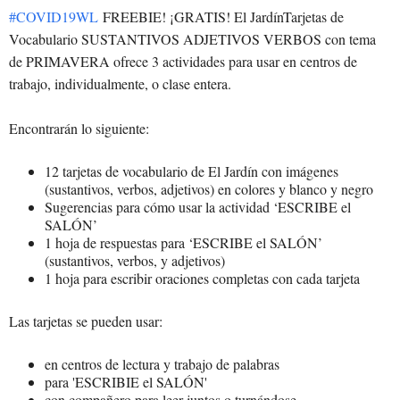
#COVID19WL
FREEBIE! ¡GRATIS! El JardínTarjetas de
Vocabulario SUSTANTIVOS ADJETIVOS VERBOS con tema
de PRIMAVERA ofrece 3 actividades para usar en centros de
trabajo, individualmente, o clase entera.
Encontrarán lo siguiente:
12 tarjetas de vocabulario de El Jardín con imágenes
(sustantivos, verbos, adjetivos) en colores y blanco y negro
Sugerencias para cómo usar la actividad ‘ESCRIBE el
SALÓN’
1 hoja de respuestas para ‘ESCRIBE el SALÓN’
(sustantivos, verbos, y adjetivos)
1 hoja para escribir oraciones completas con cada tarjeta
Las tarjetas se pueden usar:
en centros de lectura y trabajo de palabras
para 'ESCRIBIE el SALÓN'
con compañero para leer juntos o turnándose