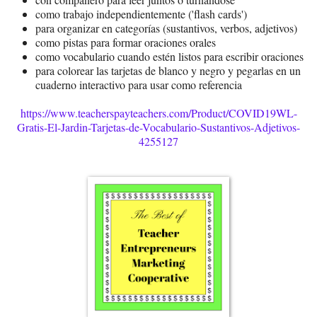
como trabajo independientemente ('flash cards')
para organizar en categorías (sustantivos, verbos, adjetivos)
como pistas para formar oraciones orales
como vocabulario cuando estén listos para escribir oraciones
para colorear las tarjetas de blanco y negro y pegarlas en un
cuaderno interactivo para usar como referencia
https://www.teacherspayteachers.com/Product/COVID19WL-
Gratis-El-Jardin-Tarjetas-de-Vocabulario-Sustantivos-Adjetivos-
4255127